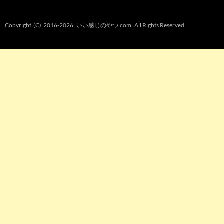
Copyright (C) 2016-2026
いい感じのやつ.com
All Rights Reserved.