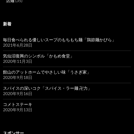
店麺
(35)
新着
毎日食べられる優しいスープのもちもち麺「鶏節麺かびら」
2021年6月28日
気仙沼復興のシンボル「かもめ食堂」
2020年11月3日
館山のアットホームでやさしい味「うさぎ家」
2020年9月18日
スパイスの深いコク「スパイス・ラー麺 卍力」
2020年9月16日
コメトステーキ
2020年9月13日
スポンサー