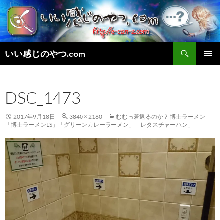
検
いい感じのやつ.com
索
コ
メインメ
ン
ニュー
テ
DSC_1473
ン
ツ
へ
2017年9月18日
3840 × 2160
むむっ若返るのか？ 博士ラーメン
ス
「博士ラーメンLS」「グリーンカレーラーメン」「レタスチャーハン」
キ
ッ
プ