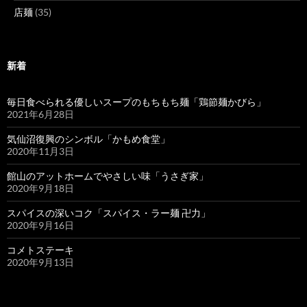
店麺
(35)
新着
毎日食べられる優しいスープのもちもち麺「鶏節麺かびら」
2021年6月28日
気仙沼復興のシンボル「かもめ食堂」
2020年11月3日
館山のアットホームでやさしい味「うさぎ家」
2020年9月18日
スパイスの深いコク「スパイス・ラー麺 卍力」
2020年9月16日
コメトステーキ
2020年9月13日