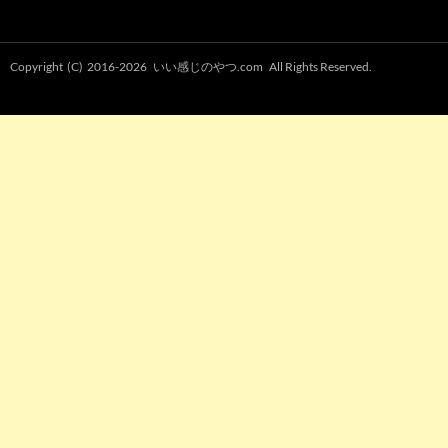
Copyright (C) 2016-2026
いい感じのやつ.com
All Rights Reserved.