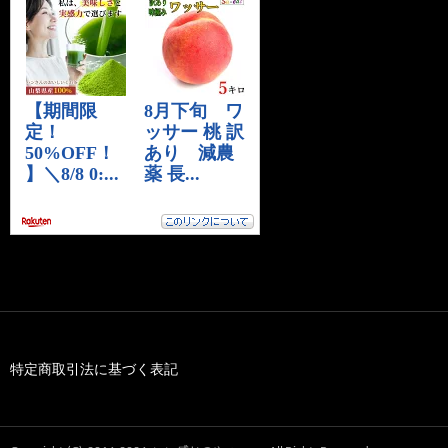
特定商取引法に基づく表記