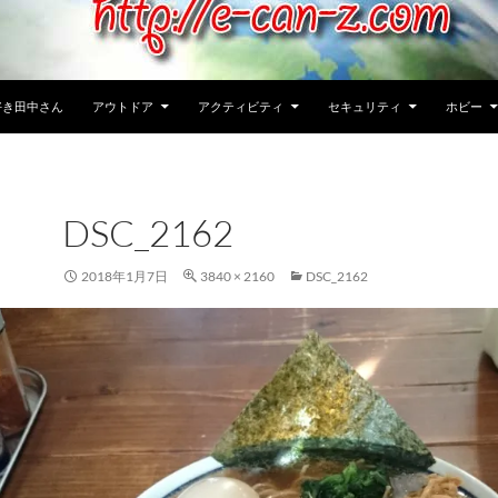
好き田中さん
アウトドア
アクティビティ
セキュリティ
ホビー
DSC_2162
2018年1月7日
3840 × 2160
DSC_2162