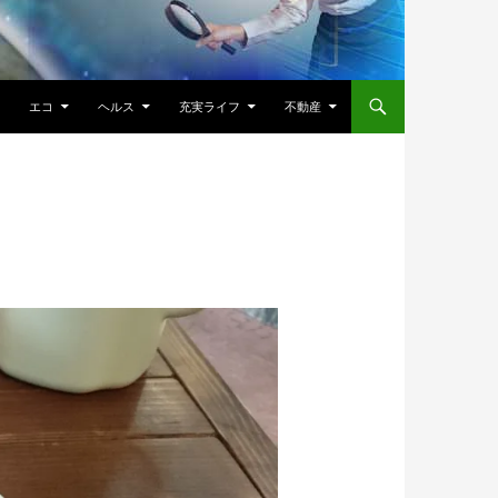
エコ
ヘルス
充実ライフ
不動産