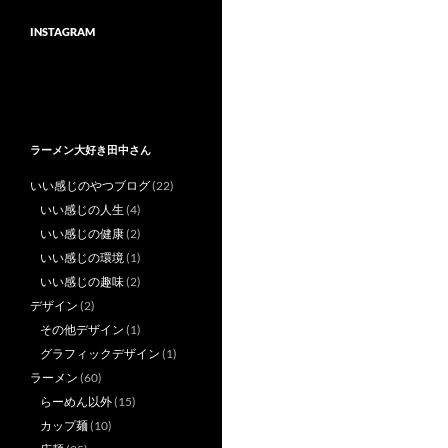
INSTAGRAM
ラーメン大好き田中さん
いい感じのやつブログ
(22)
いい感じの人生
(4)
いい感じの健康
(2)
いい感じの環境
(1)
いい感じの趣味
(2)
デザイン
(2)
その他デザイン
(1)
グラフィックデザイン
(1)
ラーメン
(60)
らーめん以外
(15)
カップ麺
(10)