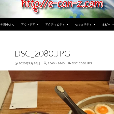
好き田中さん
アウトドア
アクティビティ
セキュリティ
ホビー
DSC_2080.JPG
2020年9月18日
2560 × 1440
DSC_2080.JPG