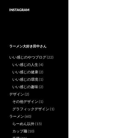
INSTAGRAM
ラーメン大好き田中さん
いい感じのやつブログ
(22)
いい感じの人生
(4)
いい感じの健康
(2)
いい感じの環境
(1)
いい感じの趣味
(2)
デザイン
(2)
その他デザイン
(1)
グラフィックデザイン
(1)
ラーメン
(60)
らーめん以外
(15)
カップ麺
(10)