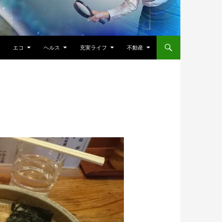
エコ
ヘルス
充実ライフ
不動産