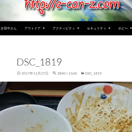
好き田中さん
アウトドア
アクティビティ
セキュリティ
ホビー
DSC_1819
2017年11月27日
3840 × 2160
DSC_1819