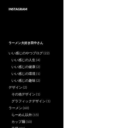
INSTAGRAM
ラーメン大好き田中さん
いい感じのやつブログ
(22)
いい感じの人生
(4)
いい感じの健康
(2)
いい感じの環境
(1)
いい感じの趣味
(2)
デザイン
(2)
その他デザイン
(1)
グラフィックデザイン
(1)
ラーメン
(60)
らーめん以外
(15)
カップ麺
(10)