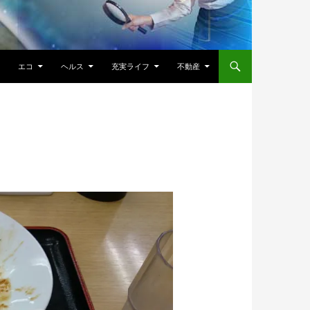
エコ
ヘルス
充実ライフ
不動産