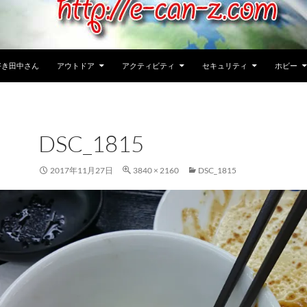
好き田中さん
アウトドア
アクティビティ
セキュリティ
ホビー
DSC_1815
2017年11月27日
3840 × 2160
DSC_1815