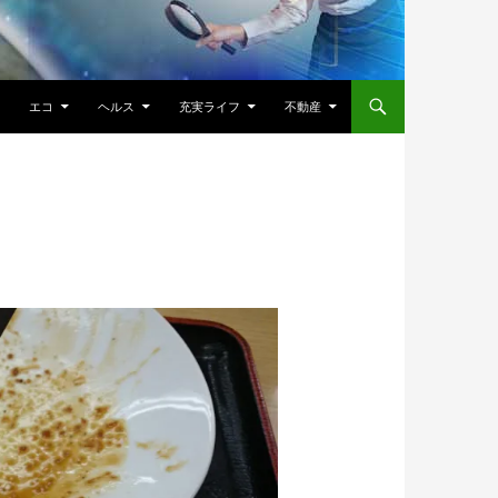
エコ
ヘルス
充実ライフ
不動産