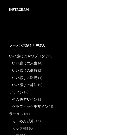
INSTAGRAM
ラーメン大好き田中さん
いい感じのやつブログ
(22)
いい感じの人生
(4)
いい感じの健康
(2)
いい感じの環境
(1)
いい感じの趣味
(2)
デザイン
(2)
その他デザイン
(1)
グラフィックデザイン
(1)
ラーメン
(60)
らーめん以外
(15)
カップ麺
(10)