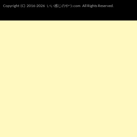
Copyright (C) 2016-2026
いい感じのやつ.com
All Rights Reserved.