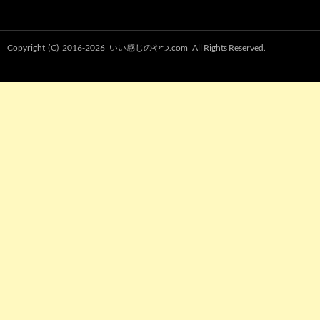
Copyright (C) 2016-2026
いい感じのやつ.com
All Rights Reserved.