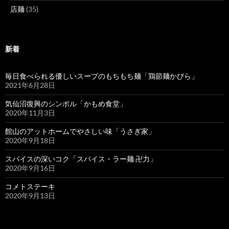
店麺
(35)
新着
毎日食べられる優しいスープのもちもち麺「鶏節麺かびら」
2021年6月28日
気仙沼復興のシンボル「かもめ食堂」
2020年11月3日
館山のアットホームでやさしい味「うさぎ家」
2020年9月18日
スパイスの深いコク「スパイス・ラー麺 卍力」
2020年9月16日
コメトステーキ
2020年9月13日