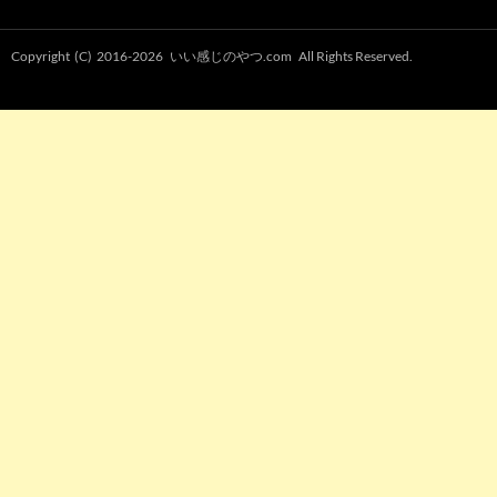
Copyright (C) 2016-2026
いい感じのやつ.com
All Rights Reserved.