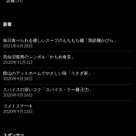
店麺
(35)
新着
毎日食べられる優しいスープのもちもち麺「鶏節麺かびら」
2021年6月28日
気仙沼復興のシンボル「かもめ食堂」
2020年11月3日
館山のアットホームでやさしい味「うさぎ家」
2020年9月18日
スパイスの深いコク「スパイス・ラー麺 卍力」
2020年9月16日
コメトステーキ
2020年9月13日
スポンサー