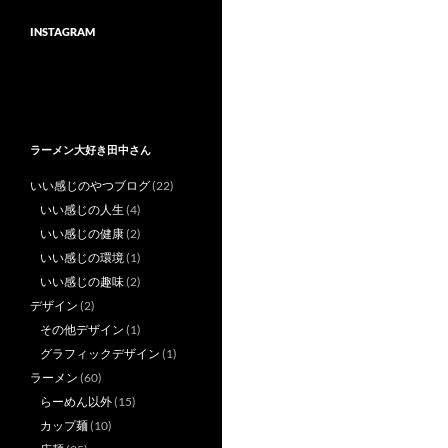
INSTAGRAM
ラーメン大好き田中さん
いい感じのやつブログ
(22)
いい感じの人生
(4)
いい感じの健康
(2)
いい感じの環境
(1)
いい感じの趣味
(2)
デザイン
(2)
その他デザイン
(1)
グラフィックデザイン
(1)
ラーメン
(60)
らーめん以外
(15)
カップ麺
(10)