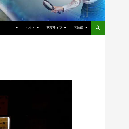
エコ
ヘルス
充実ライフ
不動産