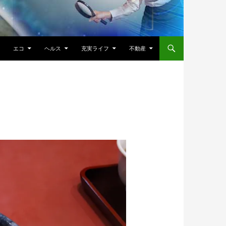
エコ
ヘルス
充実ライフ
不動産