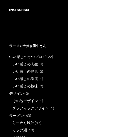
INSTAGRAM
ラーメン大好き田中さん
いい感じのやつブログ
(22)
いい感じの人生
(4)
いい感じの健康
(2)
いい感じの環境
(1)
いい感じの趣味
(2)
デザイン
(2)
その他デザイン
(1)
グラフィックデザイン
(1)
ラーメン
(60)
らーめん以外
(15)
カップ麺
(10)