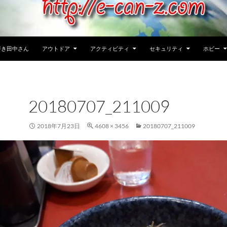
好き田中さん
アウトドア
アクティビティ
セキュリティ
ホビー
20180707_211009
2018年7月23日
4608 × 3456
20180707_211009