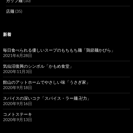
カップ麺
(10)
店麺
(35)
新着
毎日食べられる優しいスープのもちもち麺「鶏節麺かびら」
2021年6月28日
気仙沼復興のシンボル「かもめ食堂」
2020年11月3日
館山のアットホームでやさしい味「うさぎ家」
2020年9月18日
スパイスの深いコク「スパイス・ラー麺 卍力」
2020年9月16日
コメトステーキ
2020年9月13日