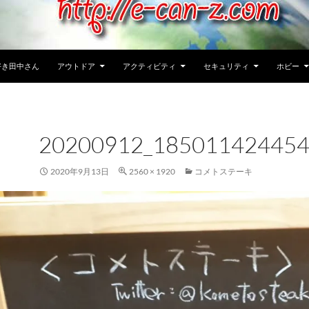
好き田中さん
アウトドア
アクティビティ
セキュリティ
ホビー
20200912_185011424454
2020年9月13日
2560 × 1920
コメトステーキ