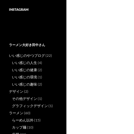
INSTAGRAM
ラーメン大好き田中さん
いい感じのやつブログ
(22)
いい感じの人生
(4)
いい感じの健康
(2)
いい感じの環境
(1)
いい感じの趣味
(2)
デザイン
(2)
その他デザイン
(1)
グラフィックデザイン
(1)
ラーメン
(60)
らーめん以外
(15)
カップ麺
(10)