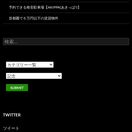
予約できる格安駐車場【AKIPPA(あきっぱ!)】
首都圏で６万円以下の賃貸物件
検
索:
TWITTER
ツイート