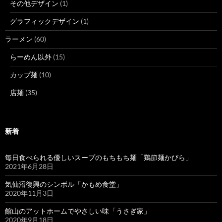
その他デザイン
(1)
グラフィックデザイン
(1)
ラーメン
(60)
らーめん以外
(15)
カップ麺
(10)
店麺
(35)
新着
毎日食べられる優しいスープのもちもち麺「鶏節麺かびら」
2021年6月28日
気仙沼復興のシンボル「かもめ食堂」
2020年11月3日
館山のアットホームでやさしい味「うさぎ家」
2020年9月18日