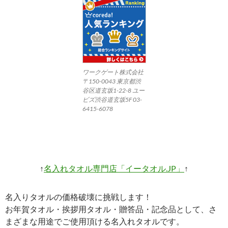
ワークゲート株式会社
〒150-0043 東京都渋
谷区道玄坂1-22-8 ユー
ビズ渋谷道玄坂5F 03-
6415-6078
↑
名入れタオル専門店「イータオル.JP」
↑
名入りタオルの価格破壊に挑戦します！
お年賀タオル・挨拶用タオル・贈答品・記念品として、さ
まざまな用途でご使用頂ける名入れタオルです。