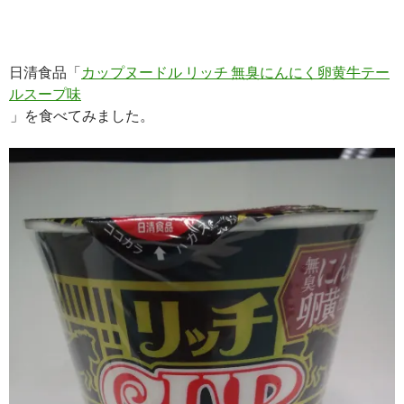
日清食品「
カップヌードル リッチ 無臭にんにく卵黄牛テー
ルスープ味
」を食べてみました。