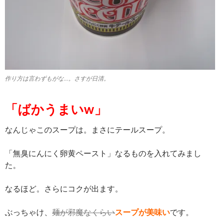
作り方は言わずもがな…。さすが日清。
「ばかうまいw」
なんじゃこのスープは。まさにテールスープ。
「無臭にんにく卵黄ペースト」なるものを入れてみまし
た。
なるほど。さらにコクが出ます。
ぶっちゃけ、
麺が邪魔なくらい
スープが美味い
です。