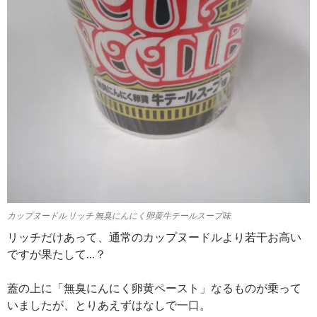
カップヌードル リッチ 無臭にんにく卵黄牛テールスープ味
リッチだけあって、通常のカップヌードルより若干お高い
ですが果たして…？
蓋の上に「無臭にんにく卵黄ペースト」なるものが乗って
いましたが、とりあえずはなしで一口。