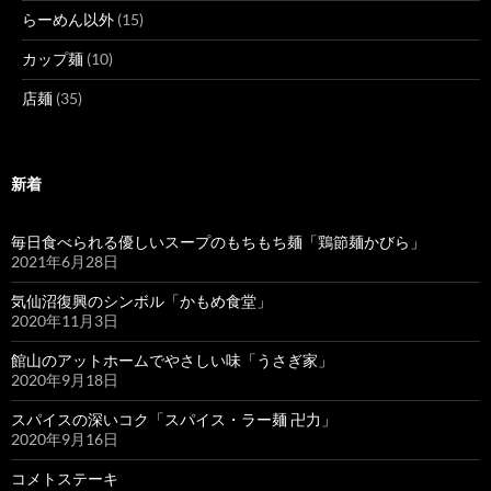
らーめん以外
(15)
カップ麺
(10)
店麺
(35)
新着
毎日食べられる優しいスープのもちもち麺「鶏節麺かびら」
2021年6月28日
気仙沼復興のシンボル「かもめ食堂」
2020年11月3日
館山のアットホームでやさしい味「うさぎ家」
2020年9月18日
スパイスの深いコク「スパイス・ラー麺 卍力」
2020年9月16日
コメトステーキ