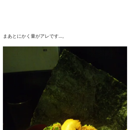
まあとにかく量がアレです…。