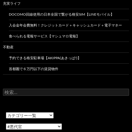
充実ライフ
DOCOMO回線使用の日本全国で繋がる格安SIM【LINEモバイル】
入会金年会費無料！クレジットカード＋キャッシュカード＋電子マネー
食べられる電報サービス【マシュマロ電報】
不動産
予約できる格安駐車場【AKIPPA(あきっぱ!)】
首都圏で６万円以下の賃貸物件
検
索: