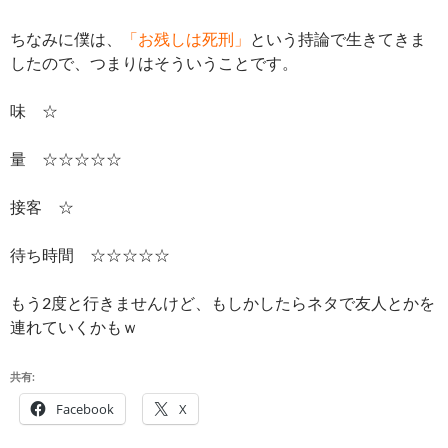
ちなみに僕は、
「お残しは死刑」
という持論で生きてきま
したので、つまりはそういうことです。
味 ☆
量 ☆☆☆☆☆
接客 ☆
待ち時間 ☆☆☆☆☆
もう2度と行きませんけど、もしかしたらネタで友人とかを
連れていくかもｗ
共有:
Facebook
X