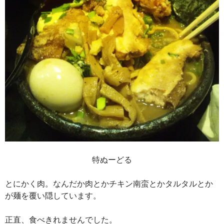
特ぬーどる
とにかく肉。なんだか肉とかチキン南蛮とかタルタルとか
が麺を覆い隠しています。
正直、食べきれませんでした。