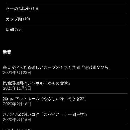
らーめん以外
(15)
カップ麺
(10)
店麺
(35)
新着
毎日食べられる優しいスープのもちもち麺「鶏節麺かびら」
2021年6月28日
気仙沼復興のシンボル「かもめ食堂」
2020年11月3日
館山のアットホームでやさしい味「うさぎ家」
2020年9月18日
スパイスの深いコク「スパイス・ラー麺 卍力」
2020年9月16日
コメトステーキ