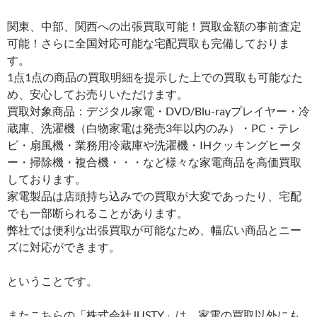
関東、中部、関西への出張買取可能！買取金額の事前査定
可能！さらに全国対応可能な宅配買取も完備しておりま
す。
1点1点の商品の買取明細を提示した上での買取も可能なた
め、安心してお売りいただけます。
買取対象商品：デジタル家電・DVD/Blu-rayプレイヤー・冷
蔵庫、洗濯機（白物家電は発売3年以内のみ）・PC・テレ
ビ・扇風機・業務用冷蔵庫や洗濯機・IHクッキングヒータ
ー・掃除機・複合機・・・など様々な家電商品を高価買取
しております。
家電製品は店頭持ち込みでの買取が大変であったり、宅配
でも一部断られることがあります。
弊社では便利な出張買取が可能なため、幅広い商品とニー
ズに対応ができます。
ということです。
またこちらの「株式会社JUSTY」は、家電の買取以外にも