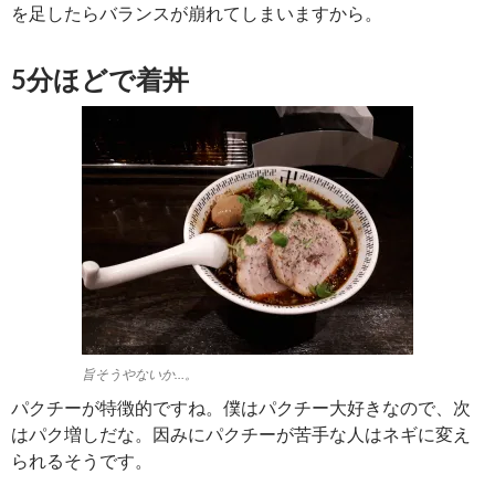
を足したらバランスが崩れてしまいますから。
5分ほどで着丼
旨そうやないか…。
パクチーが特徴的ですね。僕はパクチー大好きなので、次
はパク増しだな。因みにパクチーが苦手な人はネギに変え
られるそうです。