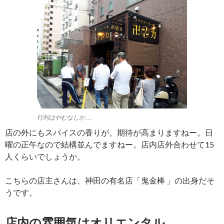
行列はやむなしか…。
店の外にもスパイスの香りが。期待が高まりますねー。日
曜の正午なので結構並んでますねー。店内店外合わせて15
人くらいでしょうか。
こちらの店主さんは、神田の有名店「鬼金棒 」の出身だそ
うです。
店内の雰囲気はオリエンタル