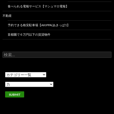
食べられる電報サービス【マシュマロ電報】
不動産
予約できる格安駐車場【AKIPPA(あきっぱ!)】
首都圏で６万円以下の賃貸物件
検
索: