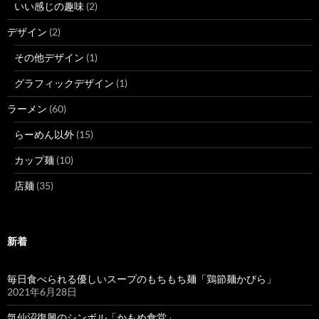
いい感じの趣味
(2)
デザイン
(2)
その他デザイン
(1)
グラフィックデザイン
(1)
ラーメン
(60)
らーめん以外
(15)
カップ麺
(10)
店麺
(35)
新着
毎日食べられる優しいスープのもちもち麺「鶏節麺かびら」
2021年6月28日
気仙沼復興のシンボル「かもめ食堂」