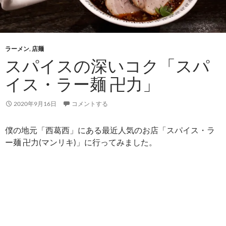
ラーメン
,
店麺
スパイスの深いコク「スパ
イス・ラー麺 卍力」
2020年9月16日
コメントする
僕の地元「西葛西」にある最近人気のお店「スパイス・ラ
ー麺 卍力(マンリキ)」に行ってみました。