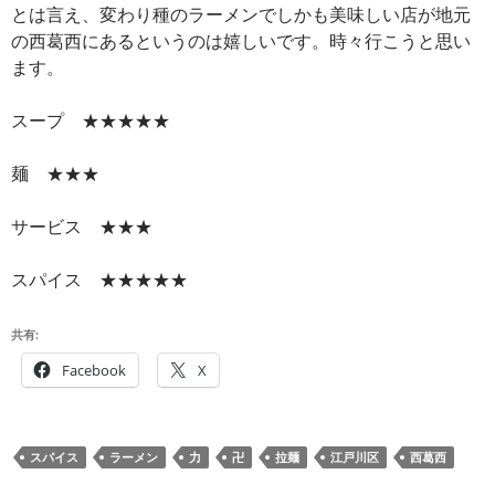
とは言え、変わり種のラーメンでしかも美味しい店が地元
の西葛西にあるというのは嬉しいです。時々行こうと思い
ます。
スープ ★★★★★
麺 ★★★
サービス ★★★
スパイス ★★★★★
共有:
Facebook
X
スパイス
ラーメン
力
卍
拉麺
江戸川区
西葛西