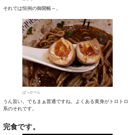
それでは恒例の御開帳～。
ぱっかーん
うん旨い。でもまぁ普通ですね。よくある黄身がトロトロ
系のそれです。
完食です。