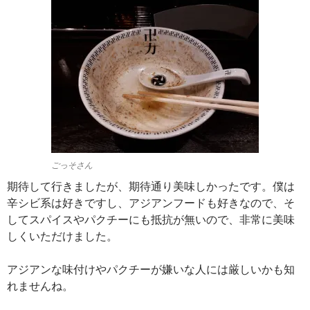
ごっそさん
期待して行きましたが、期待通り美味しかったです。僕は
辛シビ系は好きですし、アジアンフードも好きなので、そ
してスパイスやパクチーにも抵抗が無いので、非常に美味
しくいただけました。
アジアンな味付けやパクチーが嫌いな人には厳しいかも知
れませんね。