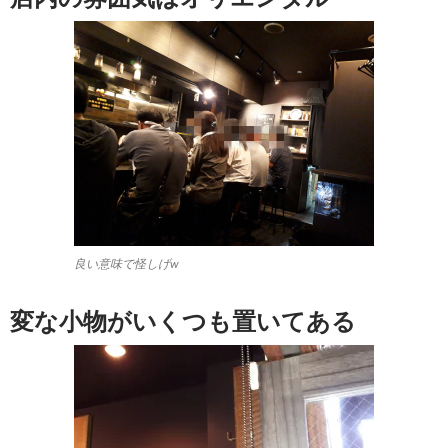
良い意味で怪しげw
変な小物がいくつも置いてある