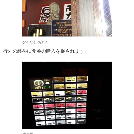
なんだちみは？
行列の終盤に食券の購入を促されます。