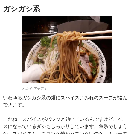
ガシガシ系
ハングアップ！
いわゆるガシガシ系の麺にスパイスまみれのスープが絡ん
できます。
これね、スパイスがバシッと効いているんですけど、ベー
スになっているダシもしっかりしています。魚系でしょう
か。スパイスも、ウコンが使われていないのか、カレーで