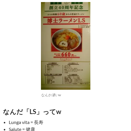
なんか凄いw
なんだ「LS」ってw
Lunga vita = 長寿
Salute = 健康