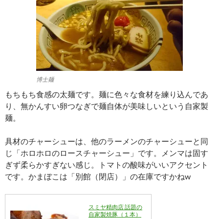
博士麺
もちもち食感の太麺です。麺に色々な食材を練り込んであ
り、無かんすい卵つなぎで麺自体が美味しいという自家製
麺。
具材のチャーシューは、他のラーメンのチャーシューと同
じ「ホロホロのロースチャーシュー」です。メンマは固す
ぎず柔らかすぎない感じ。トマトの酸味がいいアクセント
です。かまぼこは「別館（閉店）」の在庫ですかねw
スミヤ精肉店 話題の
自家製焼豚（１本）