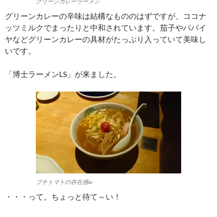
グリーンカレーラーメン
グリーンカレーの辛味は結構なもののはずですが、ココナ
ッツミルクでまったりと中和されています。茄子やパパイ
ヤなどグリーンカレーの具材がたっぷり入っていて美味し
いです。
「博士ラーメンLS」が来ました。
プチトマトの存在感w
・・・って。ちょっと待て～い！