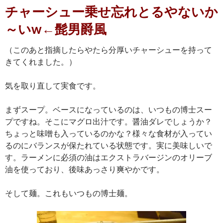
チャーシュー乗せ忘れとるやないか
～いw←髭男爵風
（このあと指摘したらやたら分厚いチャーシューを持って
きてくれました。）
気を取り直して実食です。
まずスープ。ベースになっているのは、いつもの博士スー
プですね。そこにマグロ出汁です。醤油ダレでしょうか？
ちょっと味噌も入っているのかな？様々な食材が入ってい
るのにバランスが保たれている状態です。実に美味しいで
す。ラーメンに必須の油はエクストラバージンのオリーブ
油を使っており、後味あっさり爽やかです。
そして麺。これもいつもの博士麺。