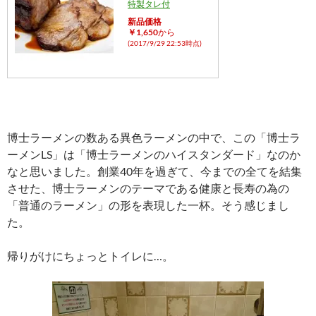
特製タレ付
新品価格
￥1,650
から
(2017/9/29 22:53時点)
博士ラーメンの数ある異色ラーメンの中で、この「博士ラ
ーメンLS」は「博士ラーメンのハイスタンダード」なのか
なと思いました。創業40年を過ぎて、今までの全てを結集
させた、博士ラーメンのテーマである健康と長寿の為の
「普通のラーメン」の形を表現した一杯。そう感じまし
た。
帰りがけにちょっとトイレに…。