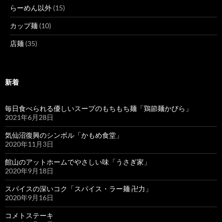
らーめん以外
(15)
カップ麺
(10)
店麺
(35)
新着
毎日食べられる優しいスープのもちもち麺「鶏節麺かびら」
2021年6月28日
気仙沼復興のシンボル「かもめ食堂」
2020年11月3日
館山のアットホームでやさしい味「うさぎ家」
2020年9月18日
スパイスの深いコク「スパイス・ラー麺 卍力」
2020年9月16日
コメトステーキ