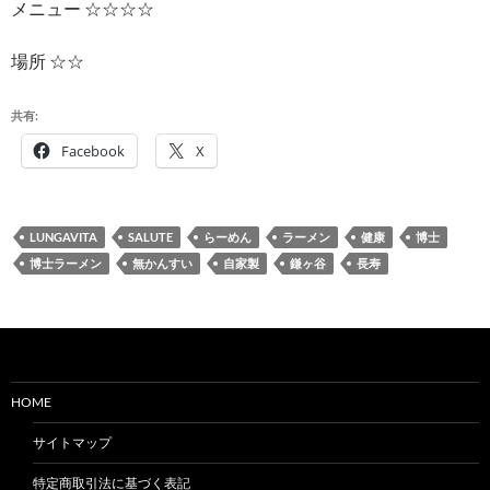
メニュー ☆☆☆☆
場所 ☆☆
共有:
Facebook
X
LUNGAVITA
SALUTE
らーめん
ラーメン
健康
博士
博士ラーメン
無かんすい
自家製
鎌ヶ谷
長寿
HOME
サイトマップ
特定商取引法に基づく表記