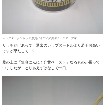
カップヌードル リッチ 無臭にんにく卵黄牛テールスープ味
リッチだけあって、通常のカップヌードルより若干お高い
ですが果たして…？
蓋の上に「無臭にんにく卵黄ペースト」なるものが乗って
いましたが、とりあえずはなしで一口。