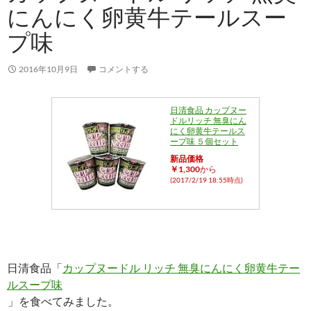
にんにく卵黄牛テールスー
プ味
2016年10月9日
コメントする
日清食品 カップヌー
ドルリッチ 無臭にん
にく卵黄牛テールス
ープ味 ５個セット
新品価格
￥1,300
から
(2017/2/19 18:55時点)
日清食品「
カップヌードル リッチ 無臭にんにく卵黄牛テー
ルスープ味
」を食べてみました。