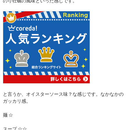
のり牡蠣の風味といった感じです。
と言うか、オイスターソース味？な感じです。なかなかの
ガッカリ感。
麺 ☆
スープ ☆☆