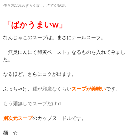
作り方は言わずもがな…。さすが日清。
「ばかうまいw」
なんじゃこのスープは。まさにテールスープ。
「無臭にんにく卵黄ペースト」なるものを入れてみまし
た。
なるほど。さらにコクが出ます。
ぶっちゃけ、
麺が邪魔なくらい
スープが美味い
です。
もう麺無しでスープだけｄ
別次元スープ
のカップヌードルです。
麺 ☆