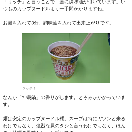
「リッチ」と言うことで、蓋に調味油が付いています。い
つものカップヌードルより一手間かかりますね。
お湯を入れて3分。調味油を入れて出来上がりです。
リッチ！
なんか「牡蠣鍋」の香りがします。とろみがかかっていま
す。
麺は安定のカップヌードル麺。スープは特にガツンと来る
わけでもなく、強烈な貝のダシと言うわけでもなく、ほん