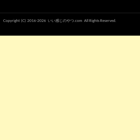
Copyright (C) 2016-2026
いい感じのやつ.com
All Rights Reserved.