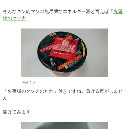
そんなキン肉マンの無尽蔵なエネルギー源と言えば「
火事
場のクソ力
」
小袋入り
「火事場のクソ力のたれ」付きですね。負ける気がしませ
ん。
開けてみます。