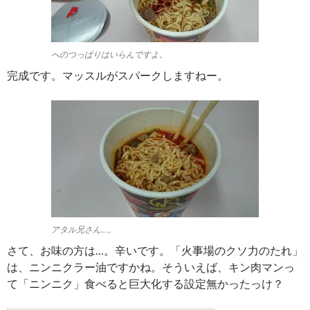
へのつっぱりはいらんですよ。
完成です。マッスルがスパークしますねー。
アタル兄さん…。
さて、お味の方は…。辛いです。「火事場のクソ力のたれ」
は、ニンニクラー油ですかね。そういえば、キン肉マンっ
て「ニンニク」食べると巨大化する設定無かったっけ？