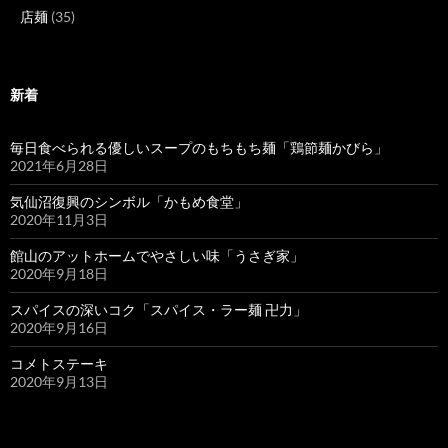
店麺
(35)
新着
毎日食べられる優しいスープのもちもち麺「鶏節麺かびら」
2021年6月28日
気仙沼復興のシンボル「かもめ食堂」
2020年11月3日
館山のアットホームでやさしい味「うさぎ家」
2020年9月18日
スパイスの深いコク「スパイス・ラー麺 卍力」
2020年9月16日
コメトステーキ
2020年9月13日