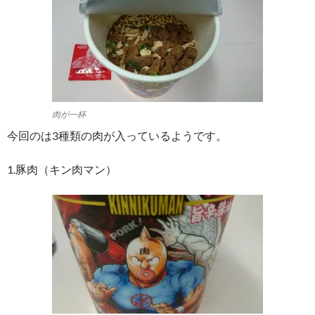
肉が一杯
今回のは3種類の肉が入っているようです。
1.豚肉（キン肉マン）