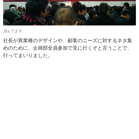
混んでます。
社長が異業種のデザインや、顧客のニーズに対するネタ集
めのために、企画部全員参加で見に行くぞと言うことで、
行ってまいりました。