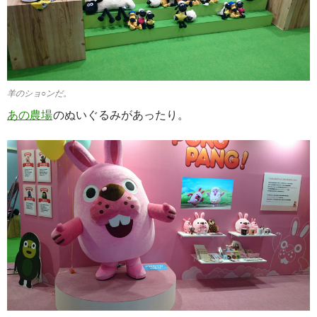
羊のショ○ンだ。
あの農場
のぬいぐるみがあったり。