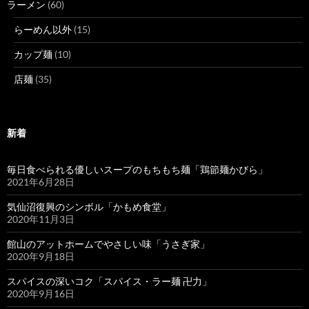
ラーメン
(60)
らーめん以外
(15)
カップ麺
(10)
店麺
(35)
新着
毎日食べられる優しいスープのもちもち麺「鶏節麺かびら」
2021年6月28日
気仙沼復興のシンボル「かもめ食堂」
2020年11月3日
館山のアットホームでやさしい味「うさぎ家」
2020年9月18日
スパイスの深いコク「スパイス・ラー麺 卍力」
2020年9月16日