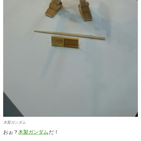
木製ガンダム
おぉ？
木製ガンダム
だ！