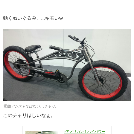
動くぬいぐるみ。…キモいw
電動(アシストではない。)チャリ。
このチャリほしいなぁ。
>アメリカン！ハイパワー