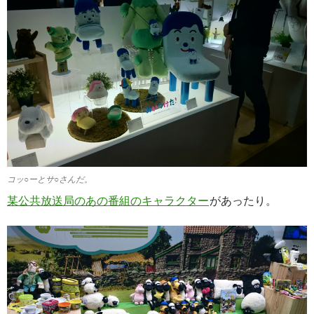
コッ○ーとサ○さんだ。
某公共放送局のあの番組のキャラクター
があったり。