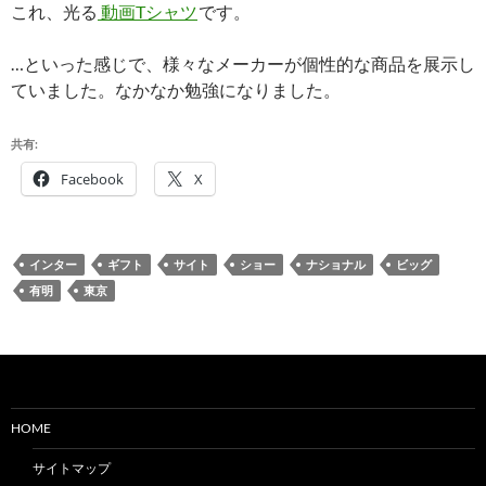
これ、光る
動画Tシャツ
です。
…といった感じで、様々なメーカーが個性的な商品を展示し
ていました。なかなか勉強になりました。
共有:
Facebook
X
インター
ギフト
サイト
ショー
ナショナル
ビッグ
有明
東京
HOME
サイトマップ