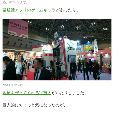
ぬ。ポコ○ンまで。
某通話アプリのゲームキャラ
があったり 。
ウル○ラマンだ。
地球を守ってくれる宇宙人
がいたりしました。
個人的にちょっと気になったのが、