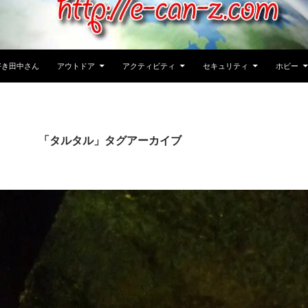
好き田中さん
アウトドア
アクティビティ
セキュリティ
ホビー
「タルタル」タグアーカイブ