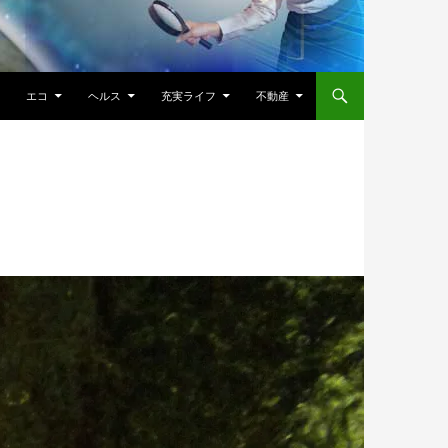
エコ
ヘルス
充実ライフ
不動産