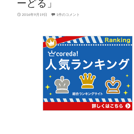
ーどる」
2016年9月19日
1件のコメント