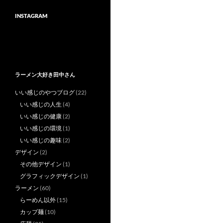
INSTAGRAM
ラーメン大好き田中さん
いい感じのやつブログ
(22)
いい感じの人生
(4)
いい感じの健康
(2)
いい感じの環境
(1)
いい感じの趣味
(2)
デザイン
(2)
その他デザイン
(1)
グラフィックデザイン
(1)
ラーメン
(60)
らーめん以外
(15)
カップ麺
(10)