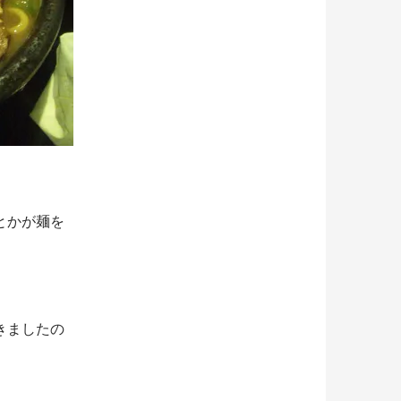
とかが麺を
きましたの