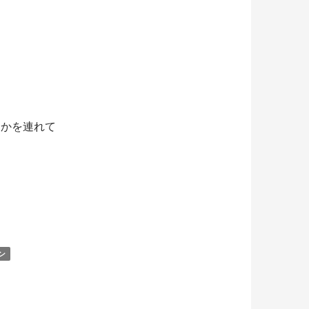
とかを連れて
ン