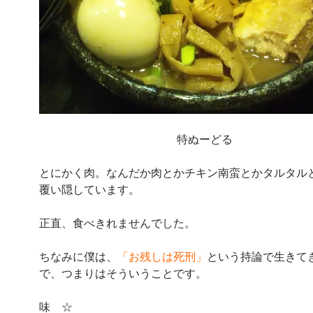
特ぬーどる
とにかく肉。なんだか肉とかチキン南蛮とかタルタル
覆い隠しています。
正直、食べきれませんでした。
ちなみに僕は、
「お残しは死刑」
という持論で生きて
で、つまりはそういうことです。
味 ☆