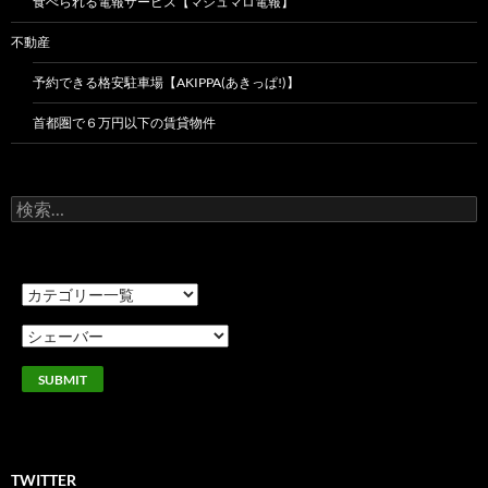
食べられる電報サービス【マシュマロ電報】
不動産
予約できる格安駐車場【AKIPPA(あきっぱ!)】
首都圏で６万円以下の賃貸物件
検
索:
TWITTER