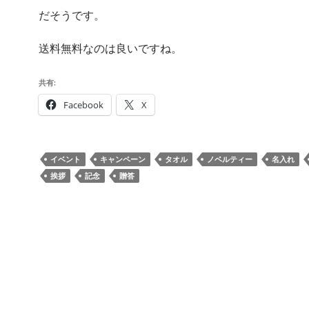
だそうです。
送料無料なのは良いですね。
共有:
Facebook
X
イベント
キャンペーン
タオル
ノベルティー
名入れ
挨拶
記念
贈答