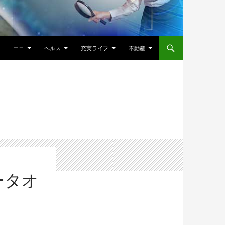
エコ
ヘルス
充実ライフ
不動産
ータオ