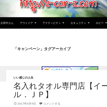
好き田中さん
アウトドア
アクティビティ
セキュリティ
ホビー
「キャンペーン」タグアーカイブ
いい感じの人生
名入れタオル専門店【イ
ル．ＪＰ】
2017年4月9日
コメントする