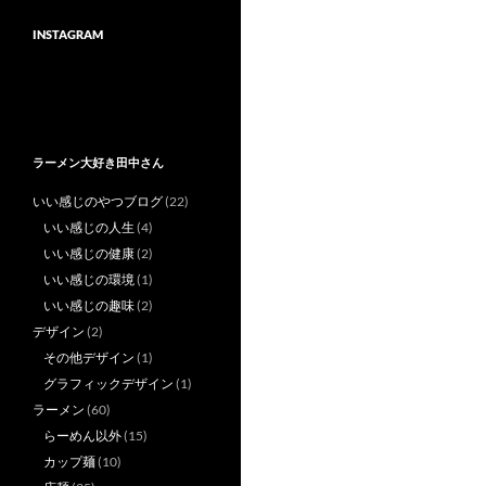
INSTAGRAM
ラーメン大好き田中さん
いい感じのやつブログ
(22)
いい感じの人生
(4)
いい感じの健康
(2)
いい感じの環境
(1)
いい感じの趣味
(2)
デザイン
(2)
その他デザイン
(1)
グラフィックデザイン
(1)
ラーメン
(60)
らーめん以外
(15)
カップ麺
(10)